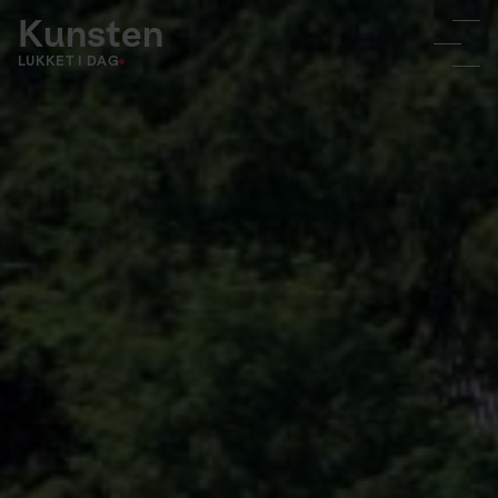
Kunsten
LUKKET I DAG