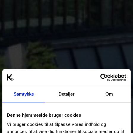
Samtykke
Detaljer
Om
Denne hjemmeside bruger cookies
Vi bruger cookies til at tilpasse vores indhold og
annoncer, til at vise dig funktioner til sociale medier og til