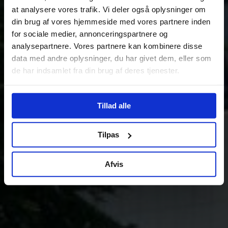
at analysere vores trafik. Vi deler også oplysninger om
din brug af vores hjemmeside med vores partnere inden
for sociale medier, annonceringspartnere og
analysepartnere. Vores partnere kan kombinere disse
data med andre oplysninger, du har givet dem, eller som
de har indsamlet fra din brug af deres tjenester.
Tillad alle
Tilpas
Afvis