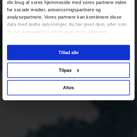
din brug af vores hjemmeside med vores partnere inden
for sociale medier, annonceringspartnere og
analysepartnere. Vores partnere kan kombinere disse
data med andre oplysninger, du har givet dem, eller som
de har indsamlet fra din brug af deres tjenester.
Tillad alle
Tilpas
Afvis