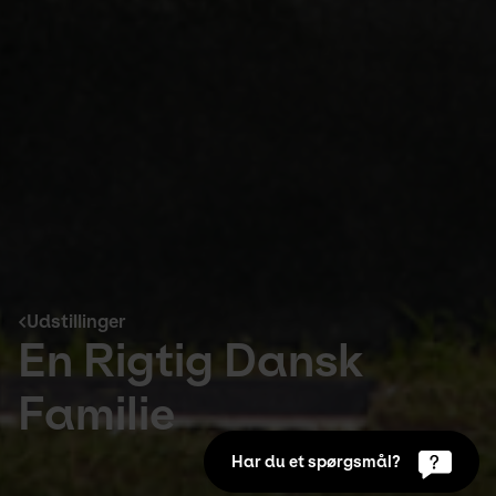
Udstillinger
En Rigtig Dansk
Familie
Har du et spørgsmål?