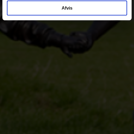
Afvis