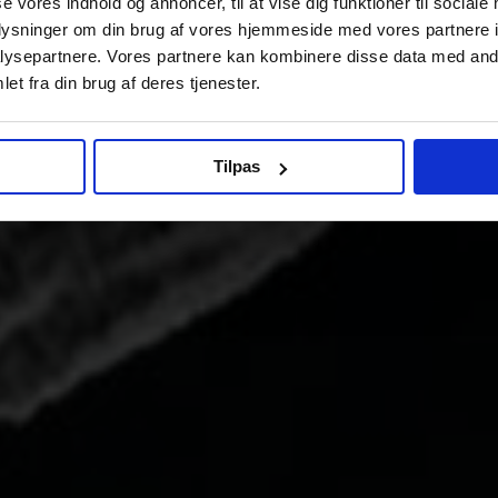
se vores indhold og annoncer, til at vise dig funktioner til sociale
oplysninger om din brug af vores hjemmeside med vores partnere i
ysepartnere. Vores partnere kan kombinere disse data med andr
et fra din brug af deres tjenester.
Tilpas