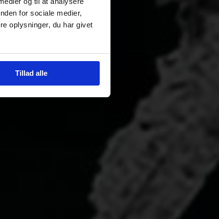
 medier og til at analysere
nden for sociale medier,
e oplysninger, du har givet
Tillad alle