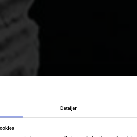
Detaljer
ookies