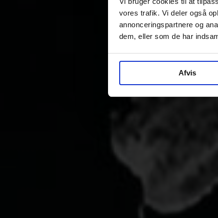
Vi bruger cookies til at tilpas
vores trafik. Vi deler også 
annonceringspartnere og anal
dem, eller som de har indsaml
Afvis