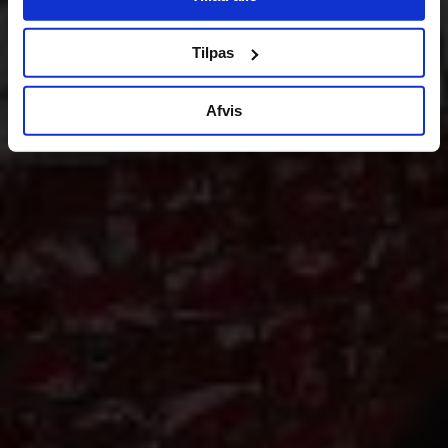
Tilpas
Afvis