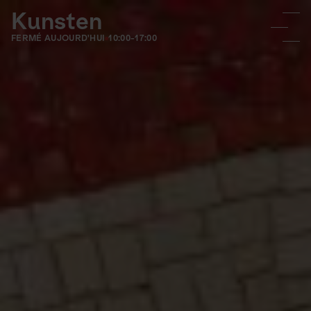
Kunsten
FERMÉ AUJOURD'HUI
10:00-17:00