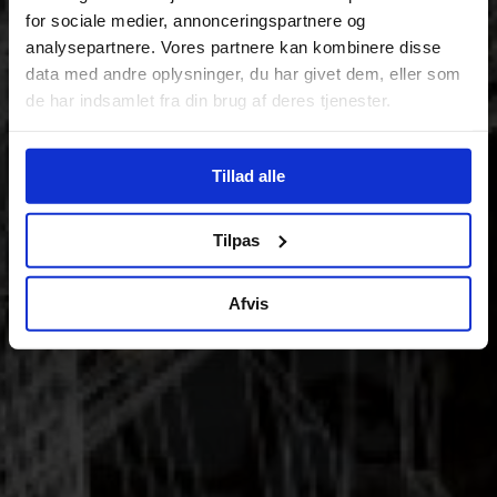
for sociale medier, annonceringspartnere og
analysepartnere. Vores partnere kan kombinere disse
data med andre oplysninger, du har givet dem, eller som
de har indsamlet fra din brug af deres tjenester.
Tillad alle
Tilpas
Afvis