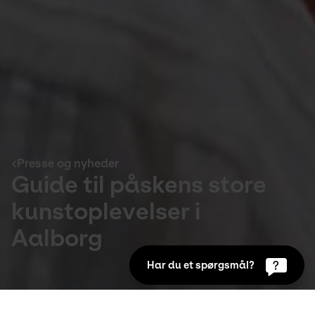
Presse og nyheder
Guide til påskens store
kunstoplevelser i
Aalborg
Har du et spørgsmål?
Presse og nyheder