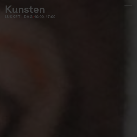
Kunsten
LUKKET I DAG
10:00-17:00