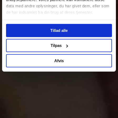
data med andre oplysninger, du har givet dem, eller som
de har indsamlet fra din brug af deres tjenester.
Tillad alle
Tilpas
Afvis