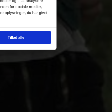
 medier og til at analysere
nden for sociale medier,
e oplysninger, du har givet
Tillad alle