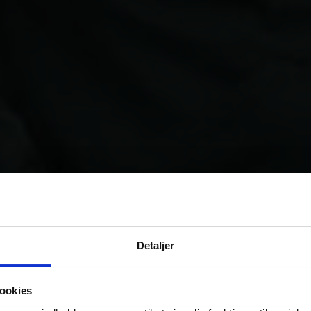
Detaljer
ookies