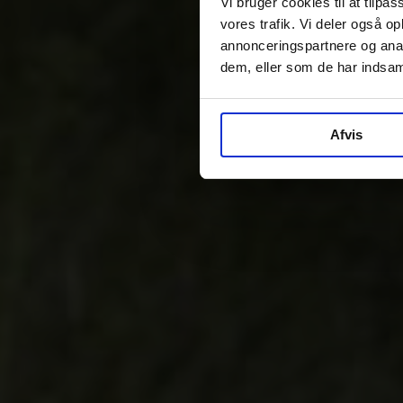
Vi bruger cookies til at tilpas
vores trafik. Vi deler også 
annonceringspartnere og anal
dem, eller som de har indsaml
Afvis