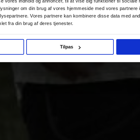
se vores indhold og annoncer, til at vise dig funktioner til sociale
oplysninger om din brug af vores hjemmeside med vores partnere i
ysepartnere. Vores partnere kan kombinere disse data med andr
et fra din brug af deres tjenester.
Tilpas