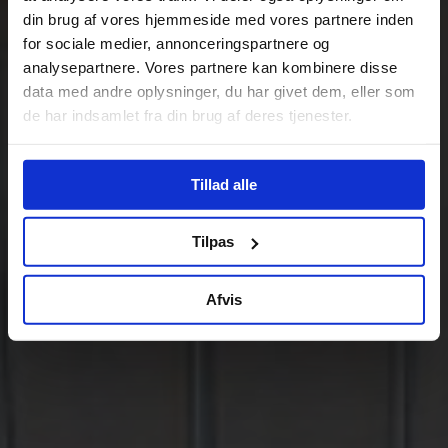
din brug af vores hjemmeside med vores partnere inden
for sociale medier, annonceringspartnere og
analysepartnere. Vores partnere kan kombinere disse
data med andre oplysninger, du har givet dem, eller som
de har indsamlet fra din brug af deres tjenester.
Tillad alle
Tilpas
Afvis