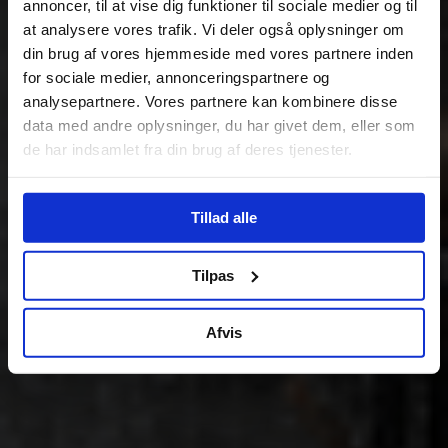
annoncer, til at vise dig funktioner til sociale medier og til
at analysere vores trafik. Vi deler også oplysninger om
din brug af vores hjemmeside med vores partnere inden
for sociale medier, annonceringspartnere og
analysepartnere. Vores partnere kan kombinere disse
data med andre oplysninger, du har givet dem, eller som
de har indsamlet fra din brug af deres tjenester.
Tillad alle
Tilpas
Afvis