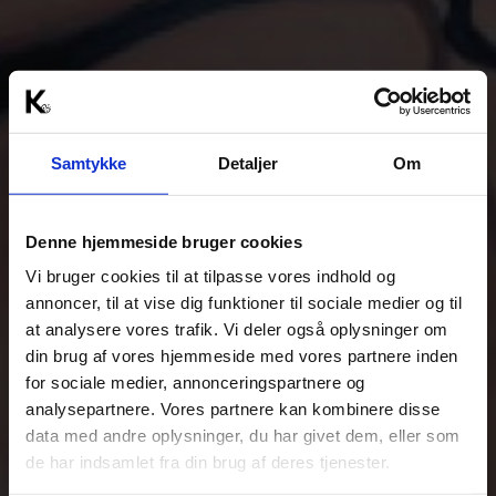
Samtykke
Detaljer
Om
Denne hjemmeside bruger cookies
Vi bruger cookies til at tilpasse vores indhold og
annoncer, til at vise dig funktioner til sociale medier og til
at analysere vores trafik. Vi deler også oplysninger om
din brug af vores hjemmeside med vores partnere inden
for sociale medier, annonceringspartnere og
analysepartnere. Vores partnere kan kombinere disse
data med andre oplysninger, du har givet dem, eller som
de har indsamlet fra din brug af deres tjenester.