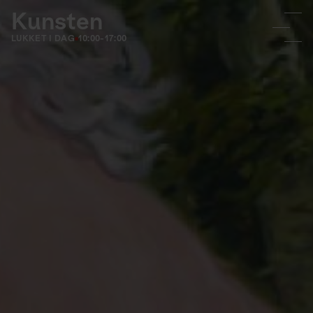
Kunsten
LUKKET I DAG
10:00-17:00