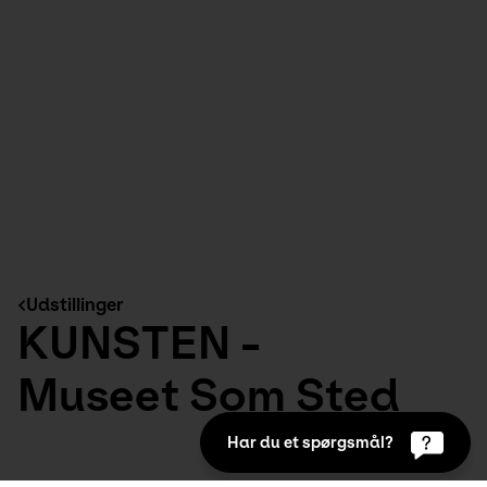
Udstillinger
KUNSTEN -
Museet Som Sted
Har du et spørgsmål?