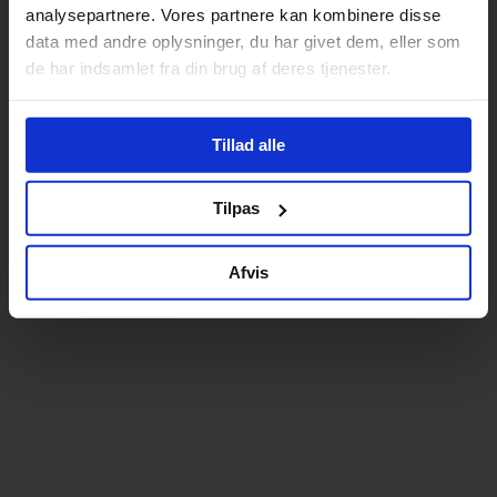
analysepartnere. Vores partnere kan kombinere disse
data med andre oplysninger, du har givet dem, eller som
de har indsamlet fra din brug af deres tjenester.
Tillad alle
Tilpas
Afvis