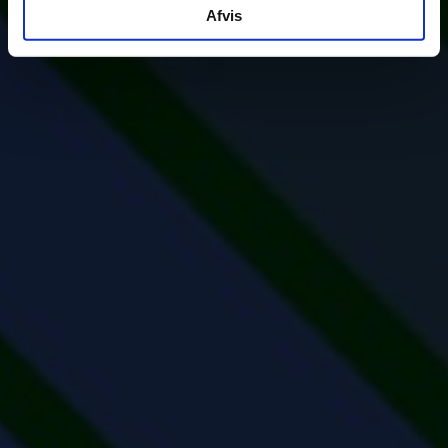
Afvis