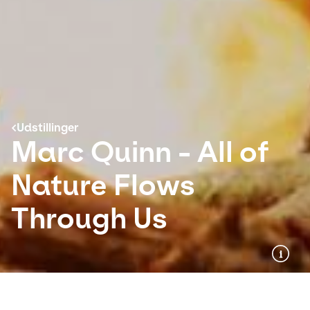
Udstillinger
Marc Quinn - All of
Nature Flows
Through Us
Udstillinger