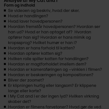
Analyse af My Cat and I
Form og indhold
Se videoen og beskriv, hvad der sker.
Hvad er handlingen?
Hvad laver hovedpersonen?
Hvordan fremstår hovedpersonen? Hvordan ser
han ud? Hvad er han optaget af? Hvordan
opfører han sig? Hvordan er hans mimik og
kropssprog? Hvilket humør er han i?
Hvordan er hans forhold til katten?
Hvordan opfører katten sig?
Hvilken rolle spiller katten for handlingen?
Hvordan er magtforholdet imellem dem?
Hvordan er kameraføringen og –vinklen i filmen?
Hvordan er beskæringen og kompositionen?
Bliver der zoomet?
Er klipningen hurtig eller langsom? Er klippene
lange eller korte?
I
My Cat and I
er der ingen lyd? Hvilken virkning
skaber det?
Hvordan er filmens farvetoner? Hvad gør de ved