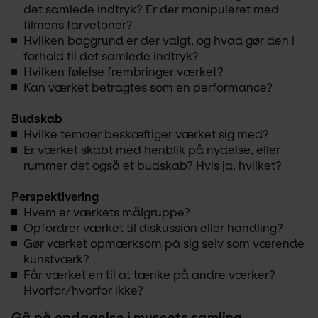
det samlede indtryk? Er der manipuleret med
filmens farvetoner?
Hvilken baggrund er der valgt, og hvad gør den i
forhold til det samlede indtryk?
Hvilken følelse frembringer værket?
Kan værket betragtes som en performance?
Budskab
Hvilke temaer beskæftiger værket sig med?
Er værket skabt med henblik på nydelse, eller
rummer det også et budskab? Hvis ja, hvilket?
Perspektivering
Hvem er værkets målgruppe?
Opfordrer værket til diskussion eller handling?
Gør værket opmærksom på sig selv som værende
kunstværk?
Får værket en til at tænke på andre værker?
Hvorfor/hvorfor ikke?
Gå på opdagelse i museets samling