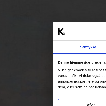
Samtykke
Denne hjemmeside bruger c
Vi bruger cookies til at tilpas
vores trafik. Vi deler også 
annonceringspartnere og anal
dem, eller som de har indsaml
Afvis