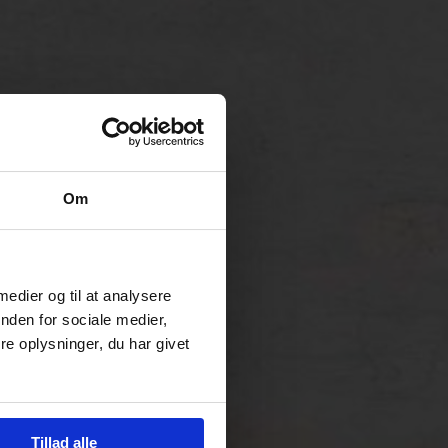
Om
 medier og til at analysere
nden for sociale medier,
e oplysninger, du har givet
Tillad alle