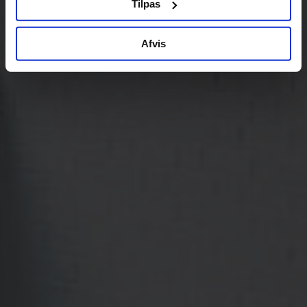
Tilpas
Afvis