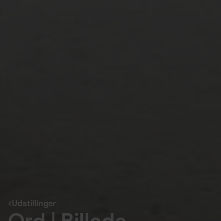
Udstillinger
Ord | Billede