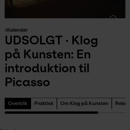
Kalender
UDSOLGT · Klog 
på Kunsten: En 
introduktion til 
Picasso
Overblik
Praktisk
Om Klog på Kunsten
Relat