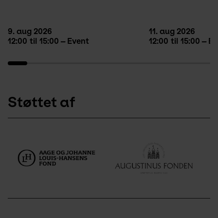
9. aug 2026
11. aug 2026
12:00
til
15:00
Event
12:00
til
15:00
Ev
Støttet af