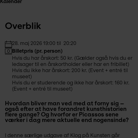
Kalender
Overblik
28. maj 2026 19:00 til  20:20
Billetpris (pr. person)
Hvis du har årskort: 
50 kr.
 (Gælder også hvis du er 
ledsager til en årskortholder eller har en fribillet)
Hvis du ikke har årskort: 
200 kr. 
(Event + entré til 
museet)
Hvis du er studerende og ikke har årskort: 
160 kr. 
(Event + entré til museet)
Hvordan bliver man ved med at forny sig – 
også efter at have forandret kunsthistorien 
flere gange? Og hvorfor er Picassos sene 
værker i dag mere aktuelle end nogensinde?
I denne særlige udgave af Klog på Kunsten går 