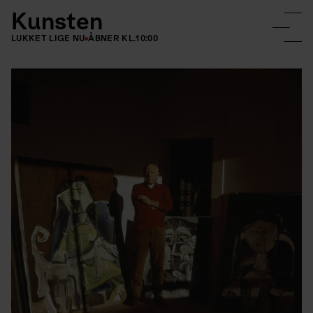
Kunsten
LUKKET LIGE NU
ÅBNER KL.
10:00