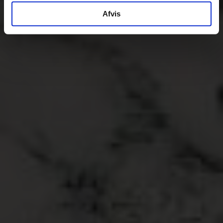
Afvis