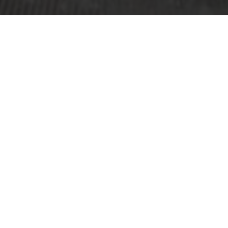
ing for 2025
18
 | 
2017
 | 
2016