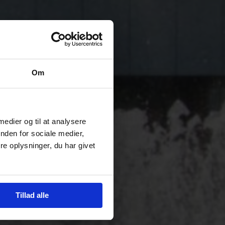
Om
 medier og til at analysere
nden for sociale medier,
e oplysninger, du har givet
Tillad alle