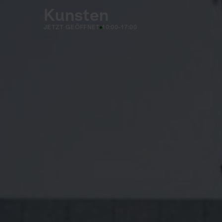
Kunsten
JETZT GEÖFFNET
10:00-17:00