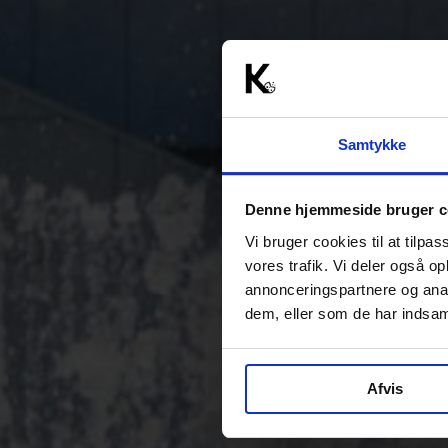
Samtykke
Denne hjemmeside bruger c
Vi bruger cookies til at tilpas
vores trafik. Vi deler også 
annonceringspartnere og anal
dem, eller som de har indsaml
Afvis