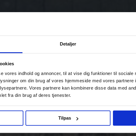
Detaljer
ookies
se vores indhold og annoncer, til at vise dig funktioner til sociale
oplysninger om din brug af vores hjemmeside med vores partnere i
ysepartnere. Vores partnere kan kombinere disse data med andr
et fra din brug af deres tjenester.
Tilpas