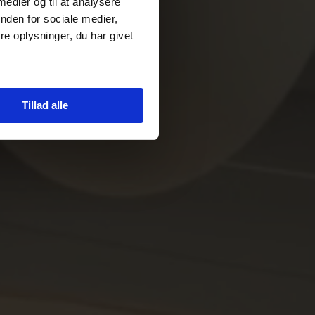
 medier og til at analysere
nden for sociale medier,
e oplysninger, du har givet
Tillad alle