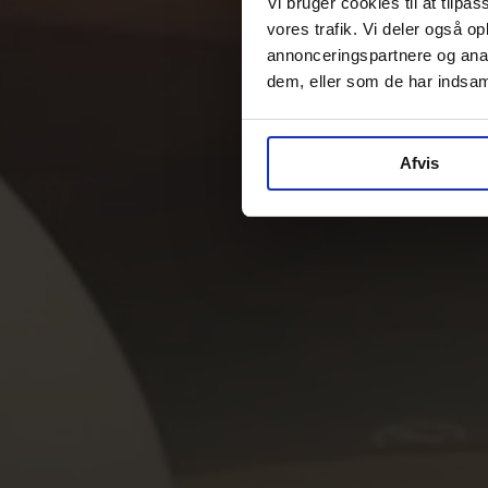
Vi bruger cookies til at tilpas
vores trafik. Vi deler også 
annonceringspartnere og anal
dem, eller som de har indsaml
Afvis