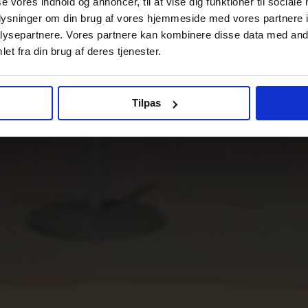
se vores indhold og annoncer, til at vise dig funktioner til sociale
oplysninger om din brug af vores hjemmeside med vores partnere i
ysepartnere. Vores partnere kan kombinere disse data med andr
et fra din brug af deres tjenester.
Tilpas