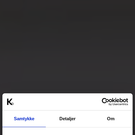
Samtykke
Detaljer
Om