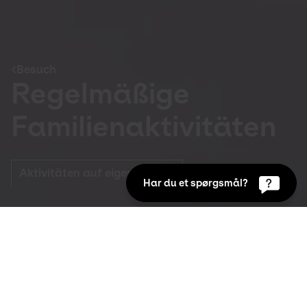
Besuch
Regelmäßige
Familienaktivitäten
Aktivitäten auf eigene Faust
Har du et spørgsmål?
Besuch
Das Kunsten ist für alle da 
– auch für Kinder und Jugendliche
Mit unserem Kunst-Koffer, der Kunst-Expedition 