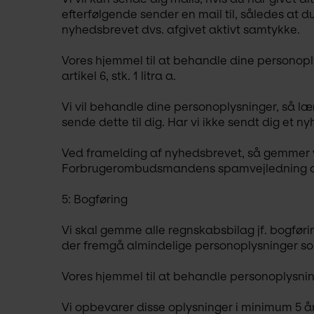
efterfølgende sender en mail til, således at du
nyhedsbrevet dvs. afgivet aktivt samtykke.
Vores hjemmel til at behandle dine personopl
artikel 6, stk. 1 litra a.
Vi vil behandle dine personoplysninger, så læ
sende dette til dig. Har vi ikke sendt dig et n
Ved framelding af nyhedsbrevet, så gemmer vi d
Forbrugerombudsmandens spamvejledning afs
5: Bogføring
Vi skal gemme alle regnskabsbilag jf. bogførin
der fremgå almindelige personoplysninger so
Vores hjemmel til at behandle personoplysninge
Vi opbevarer disse oplysninger i minimum 5 år