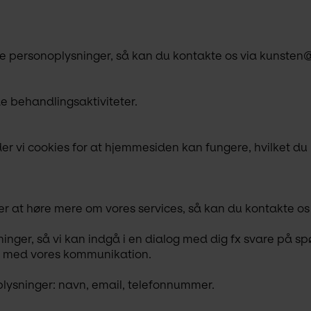
ne personoplysninger, så kan du kontakte os via kunsten
e behandlingsaktiviteter.
 vi cookies for at hjemmesiden kan fungere, hvilket du k
ker at høre mere om vores services, så kan du kontakte os 
nger, så vi kan indgå i en dialog med dig fx svare på sp
se med vores kommunikation.
plysninger: navn, email, telefonnummer.