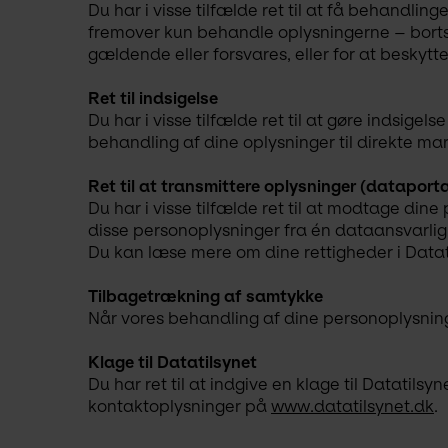
Du har i visse tilfælde ret til at få behandli
fremover kun behandle oplysningerne – bortse
gældende eller forsvares, eller for at beskytt
Ret til indsigelse
Du har i visse tilfælde ret til at gøre indsig
behandling af dine oplysninger til direkte ma
Ret til at transmittere oplysninger (dataporta
Du har i visse tilfælde ret til at modtage din
disse personoplysninger fra én dataansvarlig 
Du kan læse mere om dine rettigheder i Datati
Tilbagetrækning af samtykke
Når vores behandling af dine personoplysninge
Klage til Datatilsynet
Du har ret til at indgive en klage til Datatils
kontaktoplysninger på 
www.datatilsynet.dk
. 