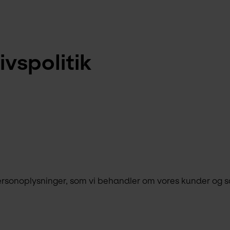
ivspolitik
ersonoplysninger, som vi behandler om vores kunder og s