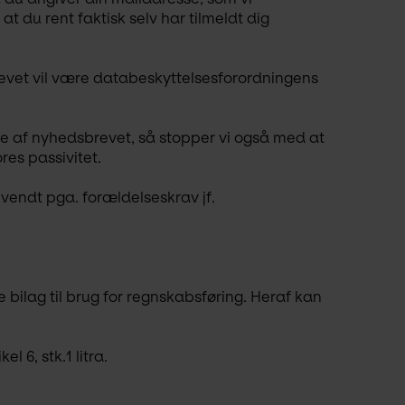
t du rent faktisk selv har tilmeldt dig 
evet vil være databeskyttelsesforordningens 
e af nyhedsbrevet, så stopper vi også med at 
res passivitet.
vendt pga. forældelseskrav jf. 
bilag til brug for regnskabsføring. Heraf kan 
 6, stk.1 litra.