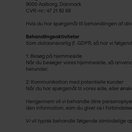
9000 Aalborg, Danmark
CVR-nr.: 47 21 82 68
Hvis du har spørgsmål til behandlingen af di
Behandlingsaktiviteter
Som dataansvarlig jf. GDPR, så har vi følgend
1: Besøg på hjemmeside
Når du besøger vores hjemmeside, så anvender
herunder.
2: Kommunikation med potentielle kunder
Når du har spørgsmål til vores side, eller øns
Herigennem vil vi behandle dine personoplysni
den information, som du giver os i forbindel
Vi vil typisk behandle følgende almindelige o