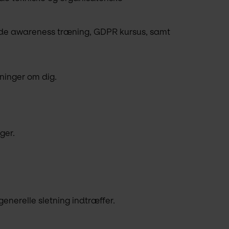
nde awareness træning, GDPR kursus, samt 
sninger om dig.
ger.
 generelle sletning indtræffer.