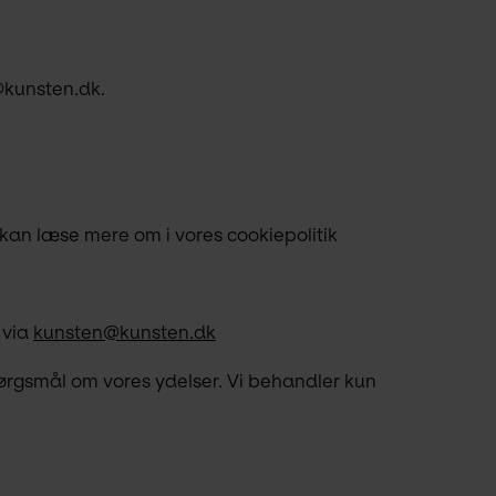
@kunsten.dk.
an læse mere om i vores cookiepolitik 
via 
kunsten@kunsten.dk
ørgsmål om vores ydelser. Vi behandler kun 