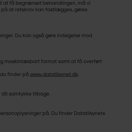
til at få begrænset behandlingen, må vi 
på at retskrav kan fastlægges, gøres 
sninger. Du kan også gøre indsigelse mod 
 og maskinlæsbart format samt at få overført 
du finder på 
www.datatilsynet.dk
.
 dit samtykke tilbage.
 personoplysninger på. Du finder Datatilsynets 