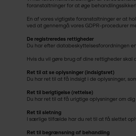
foranstaltninger for at øge behandlingssikke
En af vores vigtigste foranstaltninger er a
ved at gennemgå vores GDPR-procedurer m
De registreredes rettigheder
Du har efter databeskyttelsesforordningen en 
Hvis du vil gøre brug af dine rettigheder skal
Ret til at se oplysninger (indsigtsret)
Du har ret til at få indsigt i de oplysninger,
Ret til berigtigelse (rettelse)
Du har ret til at få urigtige oplysninger om dig 
Ret til sletning
I særlige tilfælde har du ret til at få slettet 
Ret til begrænsning af behandling