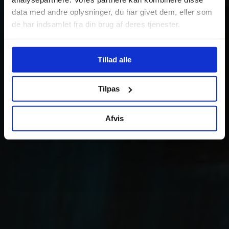
data med andre oplysninger, du har givet dem, eller som
de har indsamlet fra din brug af deres tjenester.
Tillad alle
Tilpas
Afvis