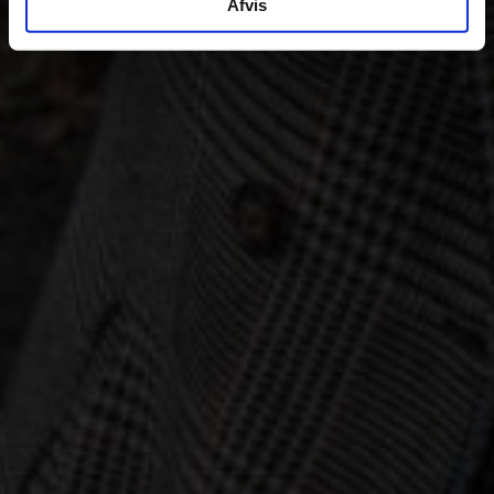
Afvis