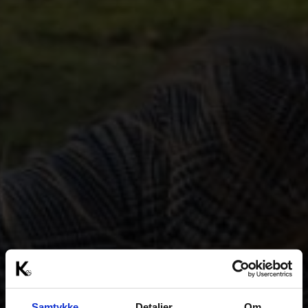
Samtykke
Detaljer
Om