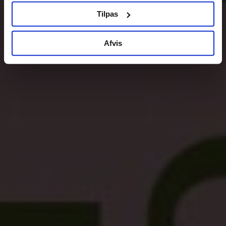
Tilpas
Afvis