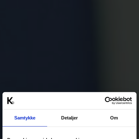
Samtykke
Detaljer
Om