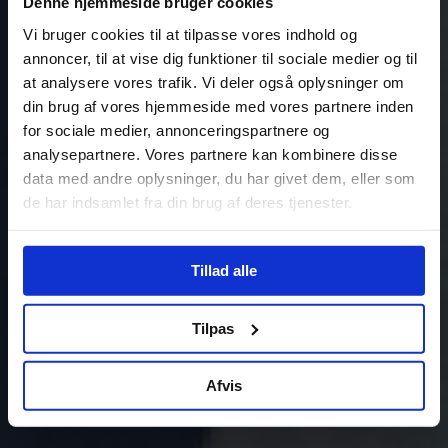
Denne hjemmeside bruger cookies
Vi bruger cookies til at tilpasse vores indhold og
annoncer, til at vise dig funktioner til sociale medier og til
at analysere vores trafik. Vi deler også oplysninger om
din brug af vores hjemmeside med vores partnere inden
for sociale medier, annonceringspartnere og
analysepartnere. Vores partnere kan kombinere disse
data med andre oplysninger, du har givet dem, eller som
de har indsamlet fra din brug af deres tjenester.
Tillad alle
Tilpas
Afvis