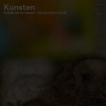
Kunsten
FERMÉ MAINTENANT
OUVERTURE À
10:00