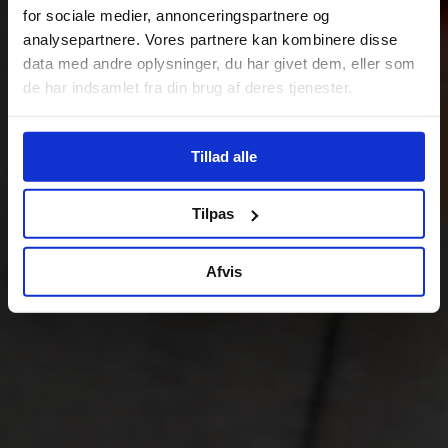
for sociale medier, annonceringspartnere og
analysepartnere. Vores partnere kan kombinere disse
data med andre oplysninger, du har givet dem, eller som
de har indsamlet fra din brug af deres tjenester.
Tillad alle
Tilpas
Afvis