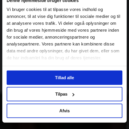
Denne hjemmeside bruger cookies
Vi bruger cookies til at tilpasse vores indhold og
annoncer, til at vise dig funktioner til sociale medier og til
at analysere vores trafik. Vi deler også oplysninger om
din brug af vores hjemmeside med vores partnere inden
for sociale medier, annonceringspartnere og
analysepartnere. Vores partnere kan kombinere disse
data med andre oplysninger, du har givet dem, eller som
de har indsamlet fra din brug af deres tjenester.
Tillad alle
Tilpas
Afvis