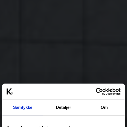
Samtykke
Detaljer
Om