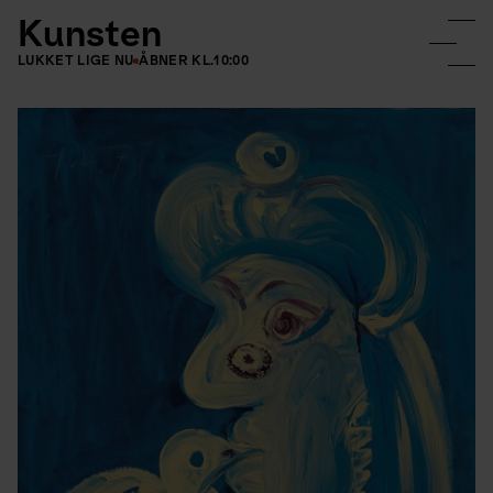
Kunsten
LUKKET LIGE NU
ÅBNER KL.
10:00