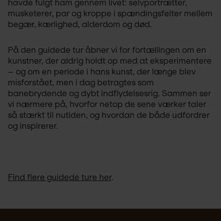
havde fulgt ham gennem livet: selvportrætter, 
musketerer, par og kroppe i spændingsfelter mellem 
begær, kærlighed, alderdom og død.
På den guidede tur åbner vi for fortællingen om en 
kunstner, der aldrig holdt op med at eksperimentere 
– og om en periode i hans kunst, der længe blev 
misforstået, men i dag betragtes som 
banebrydende og dybt indflydelsesrig. Sammen ser 
vi nærmere på, hvorfor netop de sene værker taler 
så stærkt til nutiden, og hvordan de både udfordrer 
og inspirerer.
Find flere guidede ture her
.