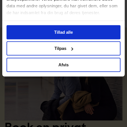
data med andre oplysninger, du har givet dem, eller som
de har indsamlet fra din brug af deres tjenester.
Tillad alle
Tilpas
Afvis