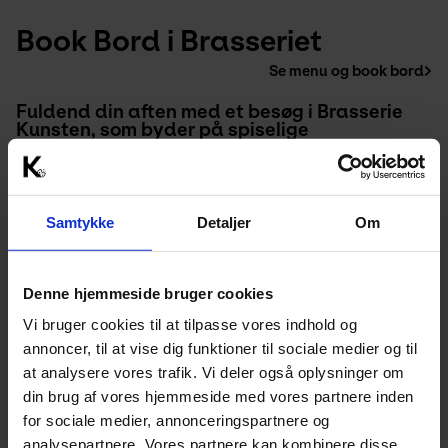
Book Bord i Brasseriet
Se menu og book bord
Fuldend din aften med et besøg i Brasserie 
Kunsten, som byder på spiselige 
mesterværker og hyggelig stemning. 
Samtykke
Detaljer
Om
Denne hjemmeside bruger cookies
Vi bruger cookies til at tilpasse vores indhold og
annoncer, til at vise dig funktioner til sociale medier og til
at analysere vores trafik. Vi deler også oplysninger om
din brug af vores hjemmeside med vores partnere inden
for sociale medier, annonceringspartnere og
analysepartnere. Vores partnere kan kombinere disse