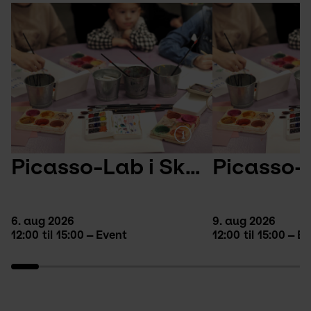
Picasso-Lab i Skulpturparken
6. aug 2026
9. aug 2026
12:00
til
15:00
Event
12:00
til
15:00
Ev