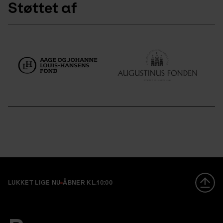
Støttet af
LUKKET LIGE NU
ÅBNER KL.
10:00
Footer
en