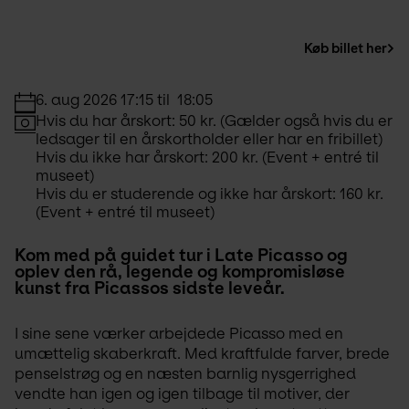
Køb billet her
6. aug 2026 17:15 til  18:05
Hvis du har årskort: 50 kr. (Gælder også hvis du er 
ledsager til en årskortholder eller har en fribillet)
Hvis du ikke har årskort: 200 kr. (Event + entré til 
museet)
Hvis du er studerende og ikke har årskort: 160 kr. 
(Event + entré til museet)
Kom med på guidet tur i Late Picasso og 
oplev den rå, legende og kompromisløse 
kunst fra Picassos sidste leveår.
I sine sene værker arbejdede Picasso med en 
umættelig skaberkraft. Med kraftfulde farver, brede 
penselstrøg og en næsten barnlig nysgerrighed 
vendte han igen og igen tilbage til motiver, der 