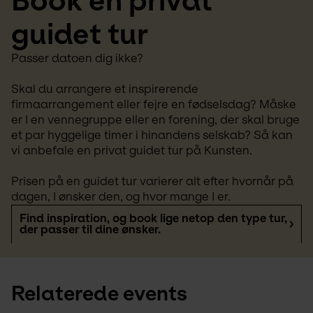
Book en privat 
guidet tur
Passer datoen dig ikke? 
Skal du arrangere et inspirerende 
firmaarrangement eller fejre en fødselsdag? Måske 
er I en vennegruppe eller en forening, der skal bruge 
et par hyggelige timer i hinandens selskab? Så kan 
vi anbefale en privat guidet tur på Kunsten.
Prisen på en guidet tur varierer alt efter hvornår på 
dagen, I ønsker den, og hvor mange I er.
Find inspiration, og book lige netop den type tur,
der passer til dine ønsker.
Relaterede events