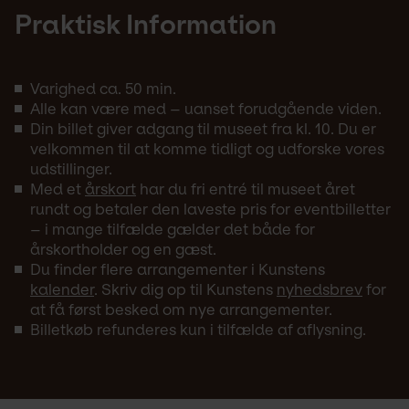
Praktisk Information
Varighed ca. 50 min.
Alle kan være med – uanset forudgående viden.
Din billet giver adgang til museet fra kl. 10. Du er
velkommen til at komme tidligt og udforske vores
udstillinger.
Med et
årskort
har du fri entré til museet året
rundt og betaler den laveste pris for eventbilletter
– i mange tilfælde gælder det både for
årskortholder og en gæst.
Du finder flere arrangementer i Kunstens
kalender
. Skriv dig op til Kunstens
nyhedsbrev
for
at få først besked om nye arrangementer.
Billetkøb refunderes kun i tilfælde af aflysning.