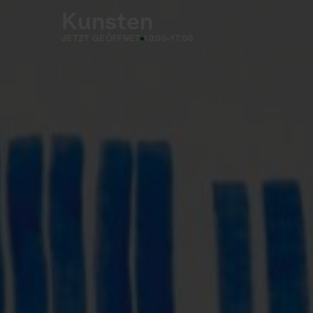
Kunsten
JETZT GEÖFFNET
10:00-17:00