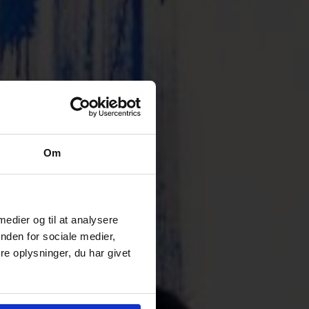
Om
 medier og til at analysere
nden for sociale medier,
e oplysninger, du har givet