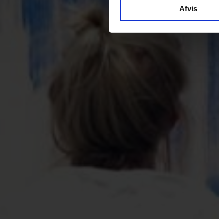
Afvis