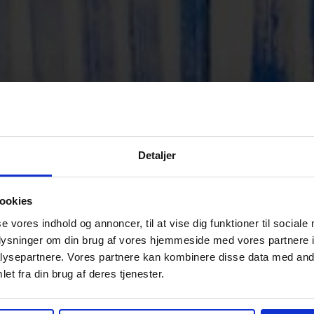
Detaljer
ookies
se vores indhold og annoncer, til at vise dig funktioner til sociale
oplysninger om din brug af vores hjemmeside med vores partnere i
ysepartnere. Vores partnere kan kombinere disse data med andr
et fra din brug af deres tjenester.