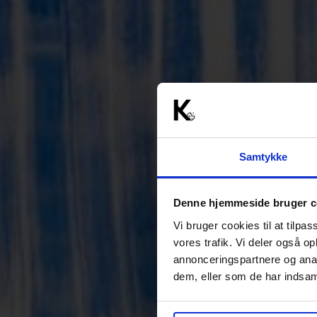
Samtykke
Denne hjemmeside bruger c
Vi bruger cookies til at tilpas
vores trafik. Vi deler også 
annonceringspartnere og anal
dem, eller som de har indsaml