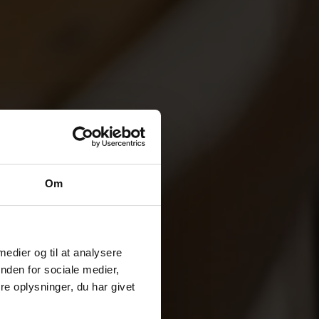
Om
 medier og til at analysere
nden for sociale medier,
e oplysninger, du har givet