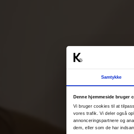
Samtykke
Denne hjemmeside bruger c
Vi bruger cookies til at tilpas
vores trafik. Vi deler også 
annonceringspartnere og anal
dem, eller som de har indsaml