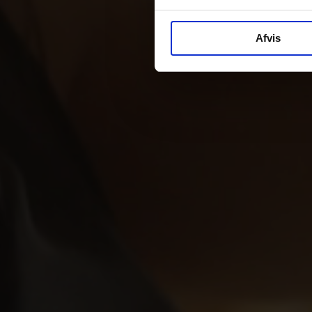
Afvis