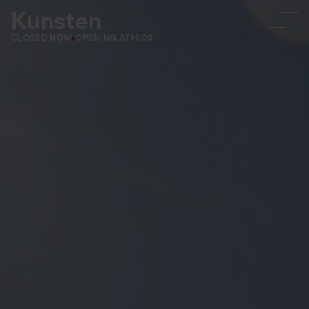
Kunsten
CLOSED NOW
OPENING AT
10:00