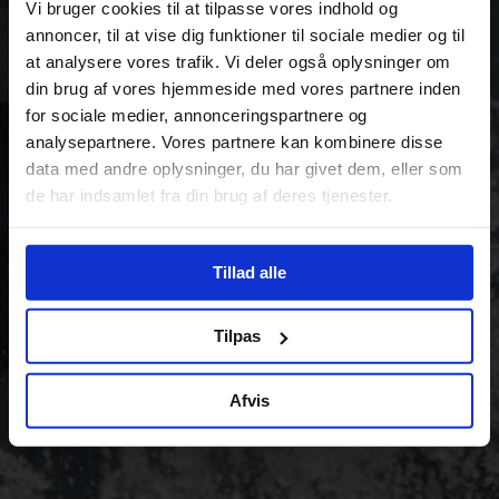
Vi bruger cookies til at tilpasse vores indhold og
annoncer, til at vise dig funktioner til sociale medier og til
at analysere vores trafik. Vi deler også oplysninger om
din brug af vores hjemmeside med vores partnere inden
for sociale medier, annonceringspartnere og
analysepartnere. Vores partnere kan kombinere disse
data med andre oplysninger, du har givet dem, eller som
de har indsamlet fra din brug af deres tjenester.
Tillad alle
Tilpas
Afvis