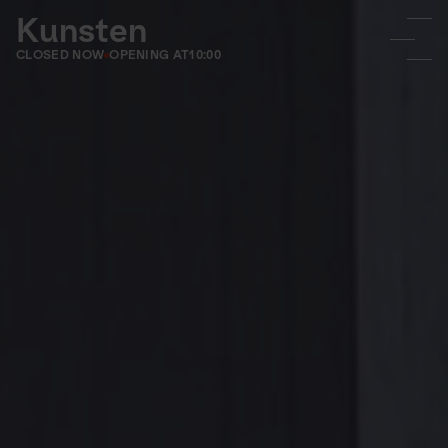
Kunsten
CLOSED NOW
OPENING AT
10:00