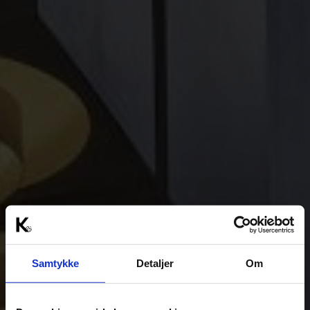
Samtykke
Detaljer
Om