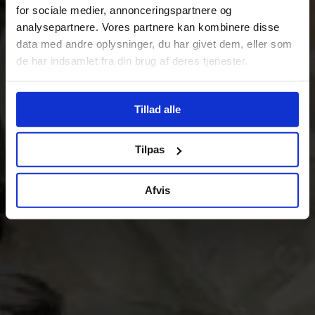
for sociale medier, annonceringspartnere og
analysepartnere. Vores partnere kan kombinere disse
data med andre oplysninger, du har givet dem, eller som
de har indsamlet fra din brug af deres tjenester.
Tillad alle
Tilpas
Afvis