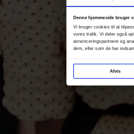
Denne hjemmeside bruger c
Vi bruger cookies til at tilpas
vores trafik. Vi deler også 
annonceringspartnere og anal
dem, eller som de har indsaml
Afvis