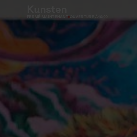
Kunsten
FERMÉ MAINTENANT
OUVERTURE À
10:00