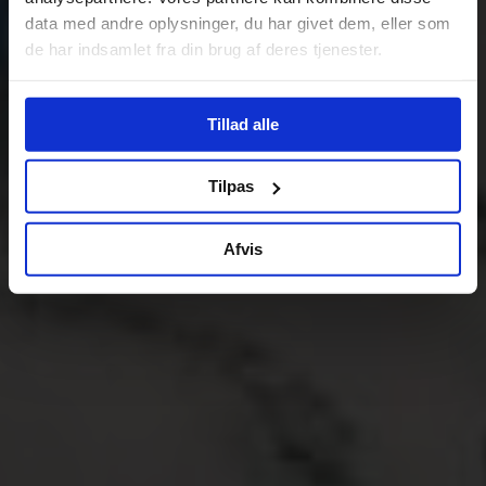
data med andre oplysninger, du har givet dem, eller som
de har indsamlet fra din brug af deres tjenester.
Tillad alle
Tilpas
Afvis