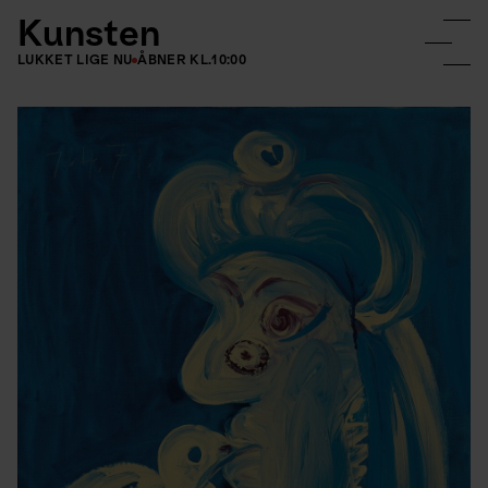
Kunsten
LUKKET LIGE NU
ÅBNER KL.
10:00