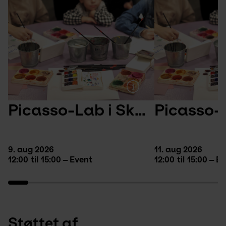
Picasso-Lab i Skulpturparken
9. aug 2026
11. aug 2026
12:00
til
15:00
Event
12:00
til
15:00
Ev
Støttet af