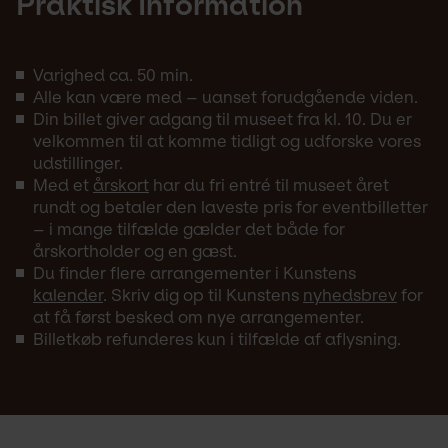
Praktisk Information
Varighed ca. 50 min.
Alle kan være med – uanset forudgående viden.
Din billet giver adgang til museet fra kl. 10. Du er
velkommen til at komme tidligt og udforske vores
udstillinger.
Med et
årskort
har du fri entré til museet året
rundt og betaler den laveste pris for eventbilletter
– i mange tilfælde gælder det både for
årskortholder og en gæst.
Du finder flere arrangementer i Kunstens
kalender
. Skriv dig op til Kunstens
nyhedsbrev
for
at få først besked om nye arrangementer.
Billetkøb refunderes kun i tilfælde af aflysning.