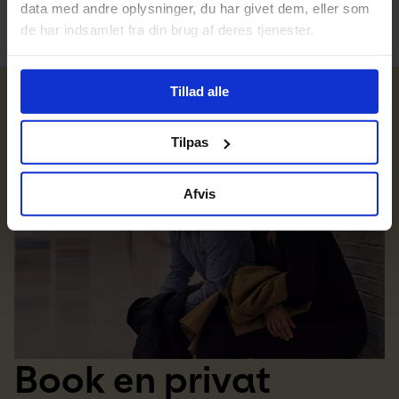
data med andre oplysninger, du har givet dem, eller som
de har indsamlet fra din brug af deres tjenester.
Tillad alle
Tilpas
Afvis
Book en privat 