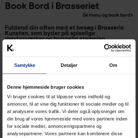
Book Bord i Brasseriet
Se menu og book bord
Fuldend din aften med et besøg i Brasserie 
Kunsten, som byder på spiselige 
mesterværker og hyggelig stemning. 
Samtykke
Detaljer
Om
Denne hjemmeside bruger cookies
Vi bruger cookies til at tilpasse vores indhold og
annoncer, til at vise dig funktioner til sociale medier og til
at analysere vores trafik. Vi deler også oplysninger om
din brug af vores hjemmeside med vores partnere inden
for sociale medier, annonceringspartnere og
analysepartnere. Vores partnere kan kombinere disse