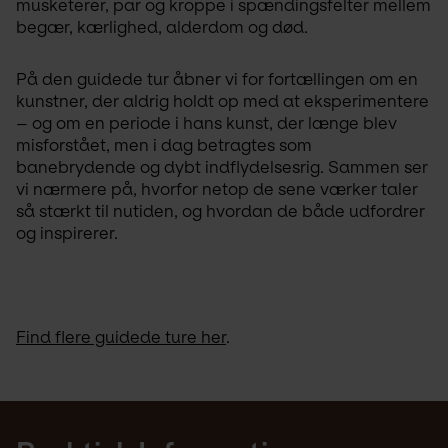
musketerer, par og kroppe i spændingsfelter mellem 
begær, kærlighed, alderdom og død.
På den guidede tur åbner vi for fortællingen om en 
kunstner, der aldrig holdt op med at eksperimentere 
– og om en periode i hans kunst, der længe blev 
misforstået, men i dag betragtes som 
banebrydende og dybt indflydelsesrig. Sammen ser 
vi nærmere på, hvorfor netop de sene værker taler 
så stærkt til nutiden, og hvordan de både udfordrer 
og inspirerer.
Find flere guidede ture her
.