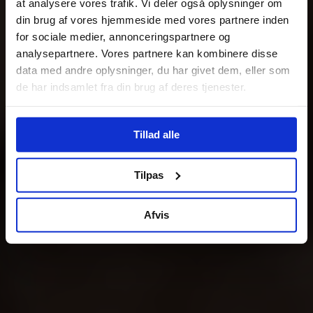
at analysere vores trafik. Vi deler også oplysninger om
din brug af vores hjemmeside med vores partnere inden
for sociale medier, annonceringspartnere og
analysepartnere. Vores partnere kan kombinere disse
data med andre oplysninger, du har givet dem, eller som
de har indsamlet fra din brug af deres tjenester.
Tillad alle
Tilpas
Afvis