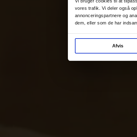
Vi bruger cookies til at tilpas
vores trafik. Vi deler også 
annonceringspartnere og anal
dem, eller som de har indsaml
Afvis