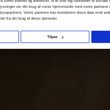
se vores indhold og annoncer, til at vise dig funktioner til sociale
oplysninger om din brug af vores hjemmeside med vores partnere i
ysepartnere. Vores partnere kan kombinere disse data med andr
et fra din brug af deres tjenester.
Tilpas