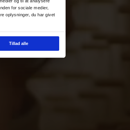
 medier og til at analysere
nden for sociale medier,
e oplysninger, du har givet
Tillad alle