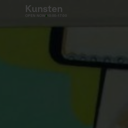
Kunsten
OPEN NOW
10:00-17:00