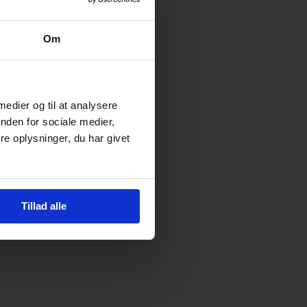
Om
 medier og til at analysere
nden for sociale medier,
e oplysninger, du har givet
Tillad alle