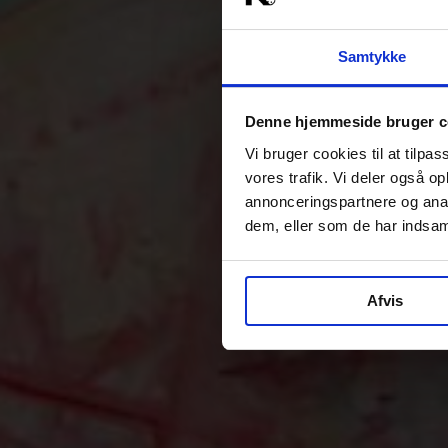
Samtykke
Denne hjemmeside bruger c
Vi bruger cookies til at tilpas
vores trafik. Vi deler også 
annonceringspartnere og anal
dem, eller som de har indsaml
Afvis