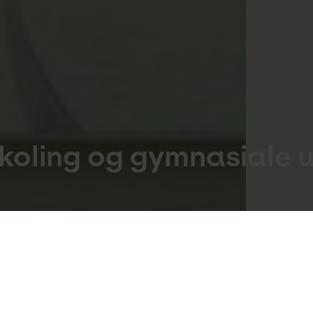
koling og gymnasiale 