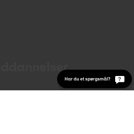
uddannelser
Har du et spørgsmål?
da