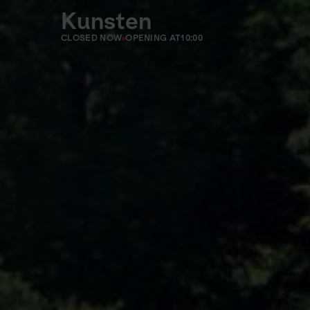
Kunsten
CLOSED NOW
OPENING AT
10:00