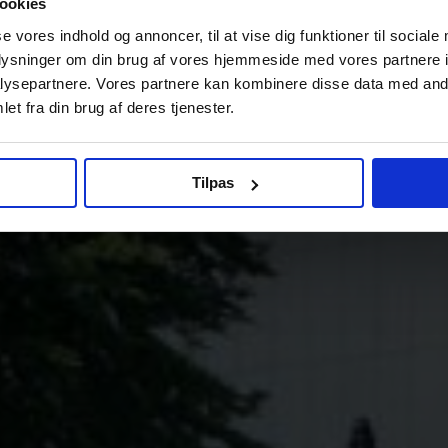
ookies
se vores indhold og annoncer, til at vise dig funktioner til sociale
oplysninger om din brug af vores hjemmeside med vores partnere i
ysepartnere. Vores partnere kan kombinere disse data med andr
et fra din brug af deres tjenester.
Tilpas