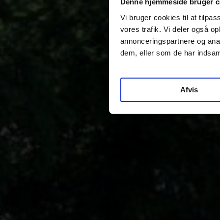
Denne hjemmeside bruger c
Vi bruger cookies til at tilpas
vores trafik. Vi deler også 
annonceringspartnere og anal
dem, eller som de har indsaml
Afvis