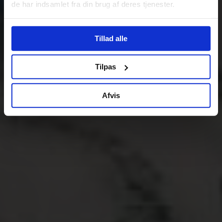
de har indsamlet fra din brug af deres tjenester.
Tillad alle
Tilpas
Afvis