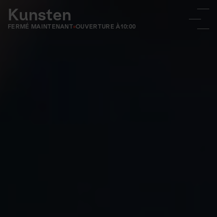
Kunsten
FERMÉ MAINTENANT
OUVERTURE À
10:00