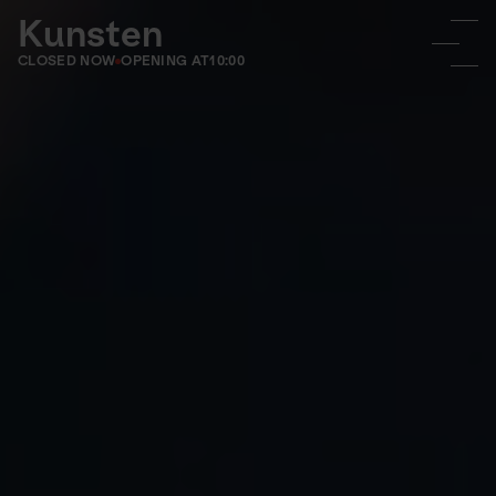
Kunsten
CLOSED NOW
OPENING AT
10:00