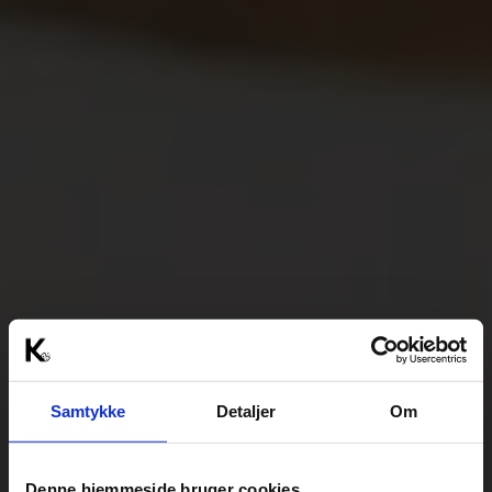
Samtykke
Detaljer
Om
Denne hjemmeside bruger cookies