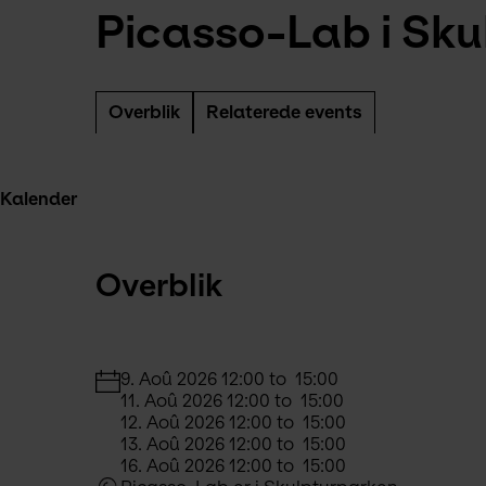
Picasso-Lab i Sk
Overblik
Relaterede events
Kalender
Overblik
9. Aoû 2026 12:00 to  15:00
11. Aoû 2026 12:00 to  15:00
12. Aoû 2026 12:00 to  15:00
13. Aoû 2026 12:00 to  15:00
16. Aoû 2026 12:00 to  15:00