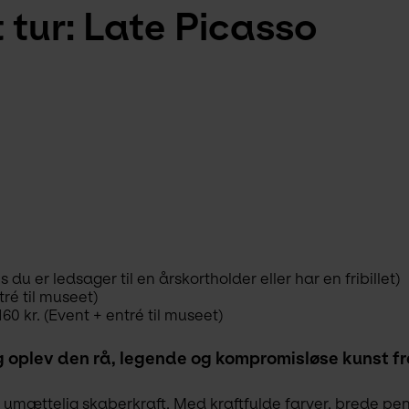
tur: Late Picasso
 du er ledsager til en årskortholder eller har en fribillet)
tré til museet)
60 kr. (Event + entré til museet)
 oplev den rå, legende og kompromisløse kunst fr
umættelig skaberkraft. Med kraftfulde farver, brede pen