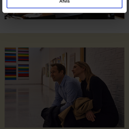
Afvis