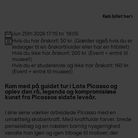
Køb billet her
Jun 25th 2026 17:15 to  18:05
Hvis du har årskort: 50 kr. (Gælder også hvis du er 
ledsager til en årskortholder eller har en fribillet)
Hvis du ikke har årskort: 200 kr. (Event + entré til 
museet)
Hvis du er studerende og ikke har årskort: 160 kr. 
(Event + entré til museet)
Kom med på guidet tur i Late Picasso og 
oplev den rå, legende og kompromisløse 
kunst fra Picassos sidste leveår.
I sine sene værker arbejdede Picasso med en 
umættelig skaberkraft. Med kraftfulde farver, brede 
penselstrøg og en næsten barnlig nysgerrighed 
vendte han igen og igen tilbage til motiver, der 