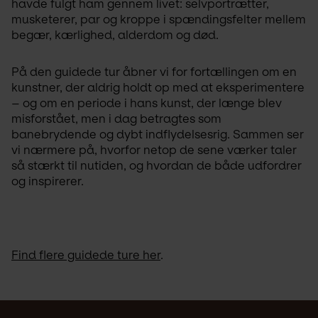
havde fulgt ham gennem livet: selvportrætter, 
musketerer, par og kroppe i spændingsfelter mellem 
begær, kærlighed, alderdom og død.
På den guidede tur åbner vi for fortællingen om en 
kunstner, der aldrig holdt op med at eksperimentere 
– og om en periode i hans kunst, der længe blev 
misforstået, men i dag betragtes som 
banebrydende og dybt indflydelsesrig. Sammen ser 
vi nærmere på, hvorfor netop de sene værker taler 
så stærkt til nutiden, og hvordan de både udfordrer 
og inspirerer.
Find flere guidede ture her
.