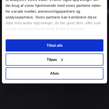
din brug af vores hjemmeside med vores partnere inden
for sociale medier, annonceringspartnere og
analysepartnere. Vores partnere kan kombinere disse
data med andre oplysninger, du har givet dem, eller som
de har indsamlet fra din brug af deres tjenester.
Tillad alle
Tilpas
Afvis