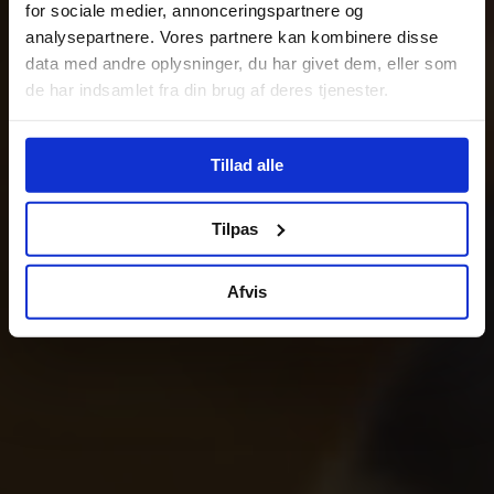
for sociale medier, annonceringspartnere og
analysepartnere. Vores partnere kan kombinere disse
data med andre oplysninger, du har givet dem, eller som
de har indsamlet fra din brug af deres tjenester.
Tillad alle
Tilpas
Afvis