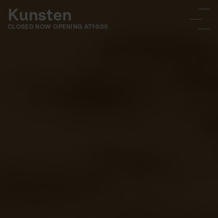
Kunsten
CLOSED NOW
OPENING AT
10:00