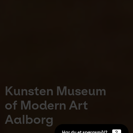
Kunsten Museum
of Modern Art
Aalborg
Har du et spørgsmål?